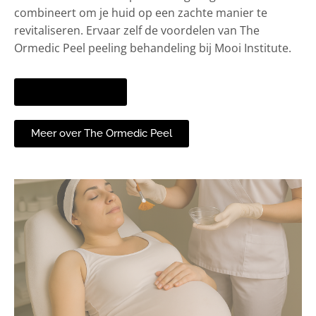
combineert om je huid op een zachte manier te
revitaliseren. Ervaar zelf de voordelen van The
Ormedic Peel peeling behandeling bij Mooi Institute.
Afspraak maken
Meer over The Ormedic Peel