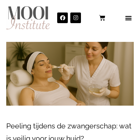
Peeling tijdens de zwangerschap: wat
is veilig voor jouw huid?