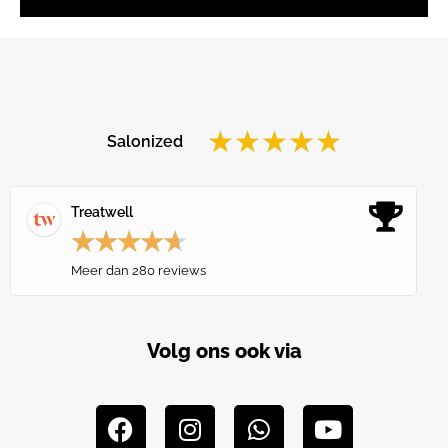
★
★
★
★
★
Salonized
Treatwell
★
★
★
★
★
Meer dan 280 reviews
Volg ons ook via