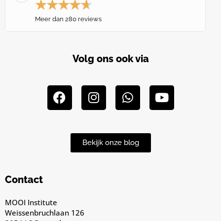
★
★
★
★
★
Meer dan 280 reviews
Volg ons ook via
Bekijk onze blog
Contact
MOOI Institute
Weissenbruchlaan 126