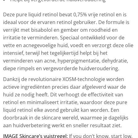
Deze pure liquid retinol bevat 0,75% vrije retinol en is
ideaal voor de ervaren retinol gebruiker. De formule is
verrijkt met bisabolol en gember om roodheid en
irritatie te verminderen. Speciaal ontwikkeld voor de
vette en acnegevoelige huid, voedt en verzorgt deze olie
intensief, terwijl het tegelijkertijd helpt bij het
verminderen van acne, hyperpigmentatie, dehydratie,
diepe rimpels en vergevorderde huidveroudering.
Dankzij de revolutionaire XOSM-technologie worden
actieve ingrediënten precies daar afgeleverd waar de
huid ze nodig heeft. Dit verhoogt de effectiviteit van
retinol en minimaliseert irritatie, waardoor deze pure
liquid retinol elke avond gebruikt kan worden. Een
doorbraak in de skincare wereld, waarmee je dagelijks
aan huidverbetering werkt en sneller resultaat ziet.
IMAGE Skincare’s vuistregel:
If you don’t know, start low.