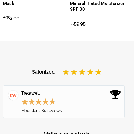
Mask
Mineral Tinted Moisturizer
SPF 30
€
63.00
€
59.95
★
★
★
★
★
Salonized
Treatwell
★
★
★
★
★
Meer dan 280 reviews