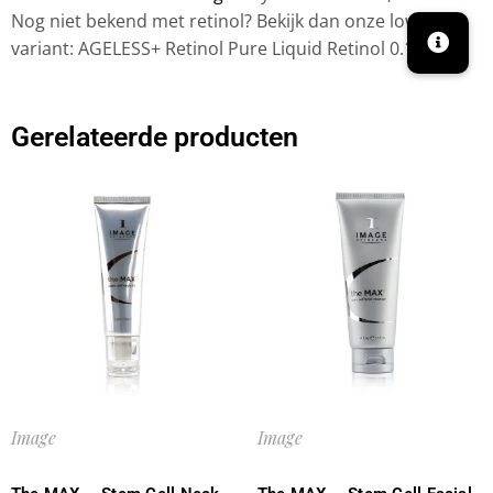
Nog niet bekend met retinol? Bekijk dan onze low dose
variant: AGELESS+ Retinol Pure Liquid Retinol 0.1%.
Gerelateerde producten
Image
Image