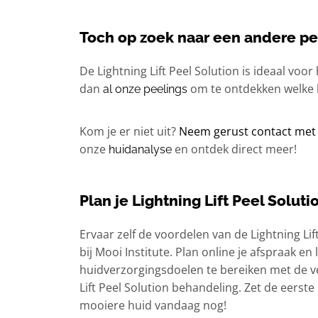
Toch op zoek naar een andere pe
De Lightning Lift Peel Solution is ideaal voo
dan
om te ontdekken welke h
al onze peelings
Kom je er niet uit?
Neem gerust contact met 
onze
en ontdek direct meer!
huidanalyse
Plan je Lightning Lift Peel Soluti
Ervaar zelf de voordelen van de Lightning Li
bij Mooi Institute. Plan online je afspraak en
huidverzorgingsdoelen te bereiken met de vei
Lift Peel Solution behandeling. Zet de eerst
mooiere huid vandaag nog!