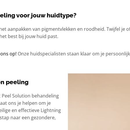
eling voor jouw huidtype?
r het aanpakken van pigmentvlekken en roodheid. Twijfel je of 
et best bij jouw huid past.
ons op!
Onze huidspecialisten staan klaar om je persoonlijk
on peeling
ft Peel Solution behandeling
 laat ons je helpen om je
lige en effectieve Lightning
e stap naar een gezondere,