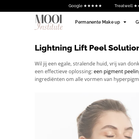
Google ★★★★★
Treatwell
Permanente Make up
G
Lightning Lift Peel Solutio
Wil jij een egale, stralende huid, vrij van 
een effectieve oplossing:
een pigment peeling
ingrediënten om alle vormen van hyperpigmen