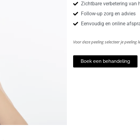
Zichtbare verbetering van 
Follow-up zorg en advies
Eenvoudig en online afsp
Voor deze peeling selecteer je peeling l
Boek een behandeling