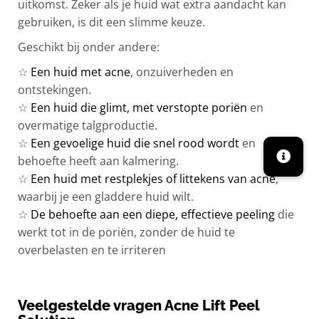
uitkomst. Zeker als je huid wat extra aandacht kan
gebruiken, is dit een slimme keuze.
Geschikt bij onder andere:
☆
Een huid met acne
, onzuiverheden en
ontstekingen.
☆
Een huid die glimt, met verstopte poriën
en
overmatige talgproductie.
☆
Een gevoelige huid die snel rood wordt
en
behoefte heeft aan kalmering.
☆
Een huid met restplekjes of littekens van acne
,
waarbij je een gladdere huid wilt.
☆
De behoefte aan een diepe, effectieve peeling
die
werkt tot in de poriën, zonder de huid te
overbelasten en te irriteren
Veelgestelde vragen Acne Lift Peel