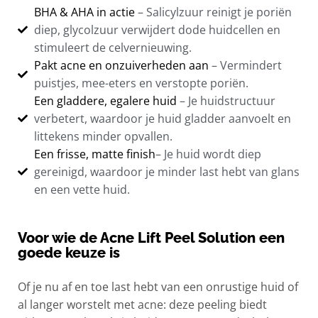
BHA & AHA in actie
–
Salicylzuur reinigt je poriën
diep, glycolzuur verwijdert dode huidcellen en
stimuleert de celvernieuwing.
Pakt acne en onzuiverheden aan
– Vermindert
puistjes, mee-eters en verstopte poriën.
Een gladdere, egalere huid
– Je huidstructuur
verbetert, waardoor je huid gladder aanvoelt en
littekens minder opvallen.
Een frisse, matte finish
– Je huid wordt diep
gereinigd, waardoor je minder last hebt van glans
en een vette huid.
Voor wie de Acne Lift Peel Solution een
goede keuze is
Of je nu af en toe last hebt van een onrustige huid of
al langer worstelt met acne: deze peeling biedt